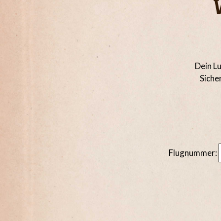
Dein Lu
Siche
Flugnummer: