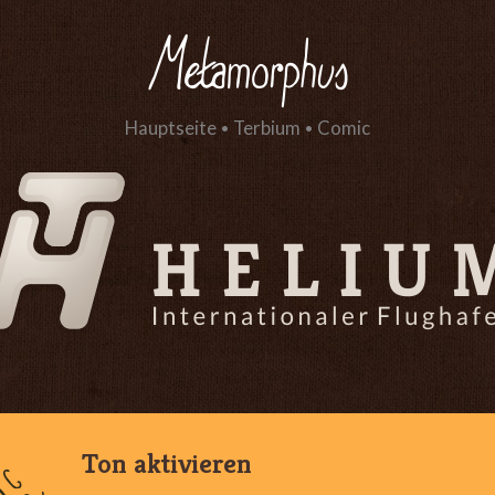
Hauptseite
•
Terbium
•
Comic
Ton aktivieren