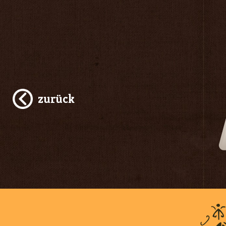
zurück