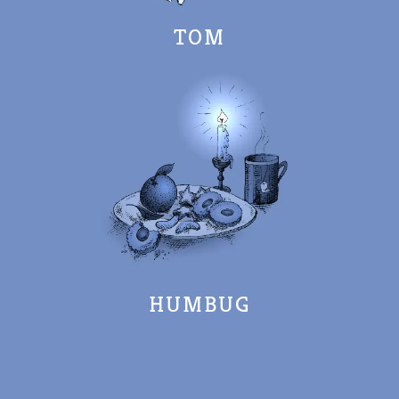
TOM
HUMBUG