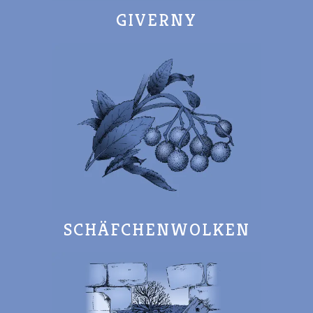
GIVERNY
SCHÄFCHENWOLKEN