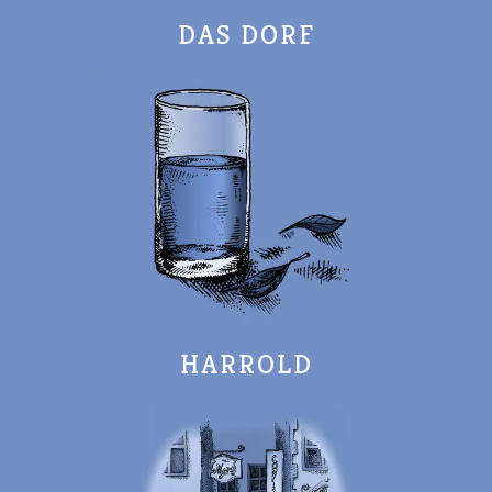
DAS DORF
HARROLD