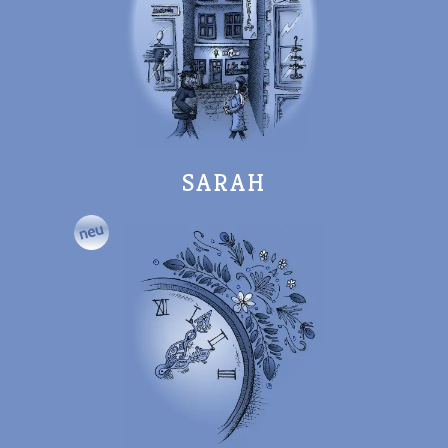
SARAH