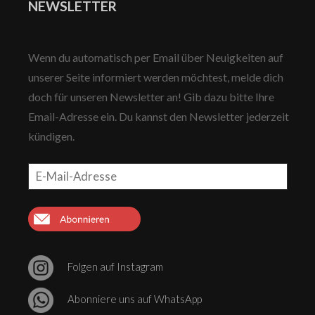
NEWSLETTER
Wenn du automatisch per Email über Neuigkeiten auf
unserer Seite informiert werden möchtest, melde dich
doch für unseren Newsletter an! Gib dazu bitte Ihre
Email-Adresse ein. Du kannst den Newsletter jederzeit
kündigen.
E-
Mail-
Adresse
ABONNIEREN
Folgen auf Instagram
Abonniere uns auf WhatsApp