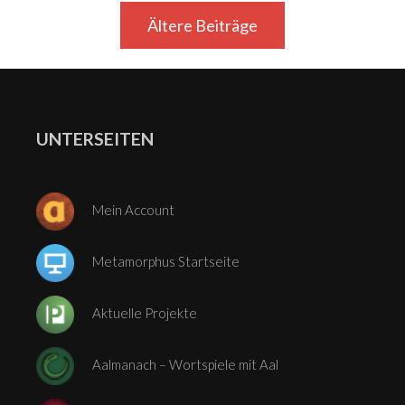
Beitragsnavigation
Ältere Beiträge
UNTERSEITEN
Mein Account
Metamorphus Startseite
Aktuelle Projekte
Aalmanach – Wortspiele mit Aal