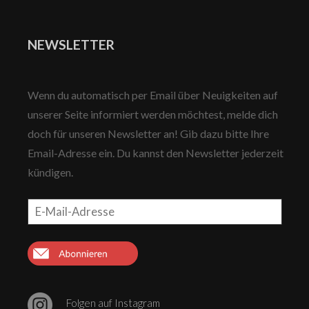
NEWSLETTER
Wenn du automatisch per Email über Neuigkeiten auf
unserer Seite informiert werden möchtest, melde dich
doch für unseren Newsletter an! Gib dazu bitte Ihre
Email-Adresse ein. Du kannst den Newsletter jederzeit
kündigen.
E-
Mail-
Adresse
ABONNIEREN
Folgen auf Instagram